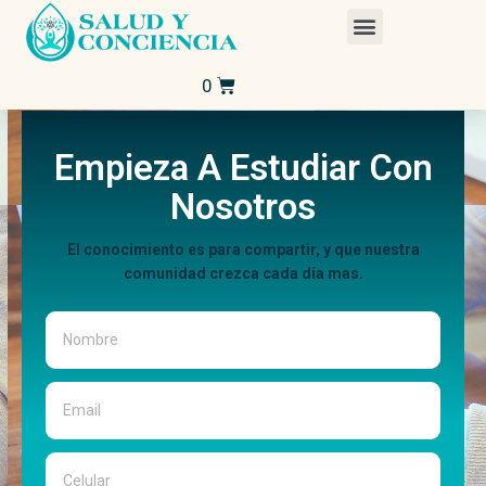
Empieza A Estudiar Con
Nosotros
El conocimiento es para compartir, y que nuestra
comunidad crezca cada día mas.