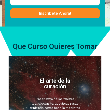
Inscribete Ahora!
Que Curso Quieres Tomar
El arte de la
curación
Enseñanza de las nuevas
tecnologías terapeuticas rusas
teniendo como base la medicina