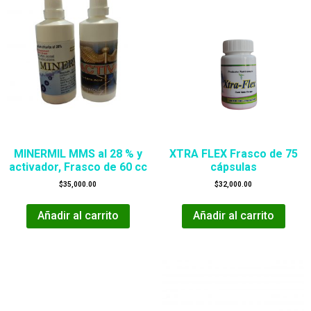
MINERMIL MMS al 28 % y
XTRA FLEX Frasco de 75
activador, Frasco de 60 cc
cápsulas
$
35,000.00
$
32,000.00
Añadir al carrito
Añadir al carrito