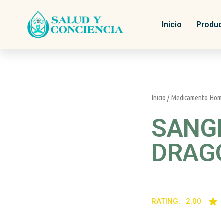
Inicio
Produ
Inicio
/
Medicamento Hom
SANG
DRAG
RATING: 2.00