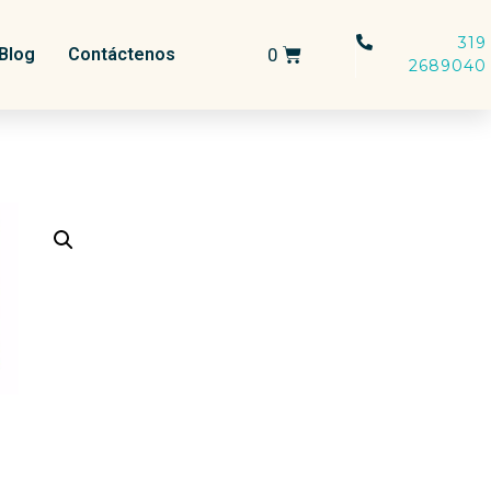
319
Blog
Contáctenos
2689040