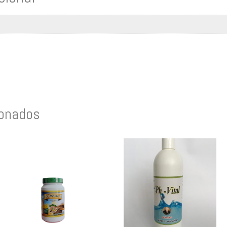
ionados