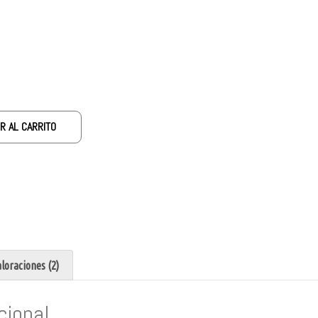
R AL CARRITO
loraciones (2)
cional