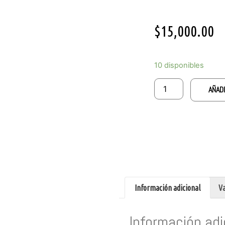
$
15,000.00
10 disponibles
AÑADI
Información adicional
Va
Información adi