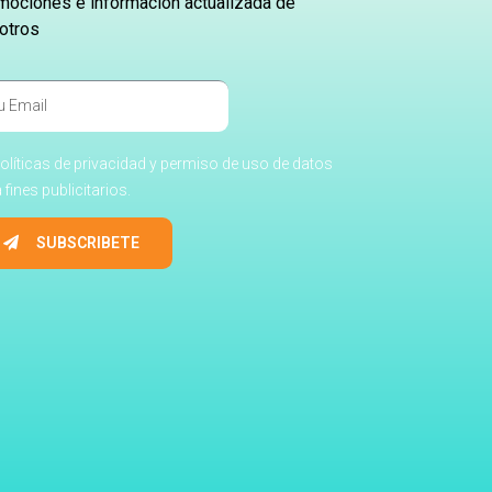
mociones e información actualizada de
otros
olíticas de privacidad y permiso de uso de datos
 fines publicitarios.
SUBSCRIBETE